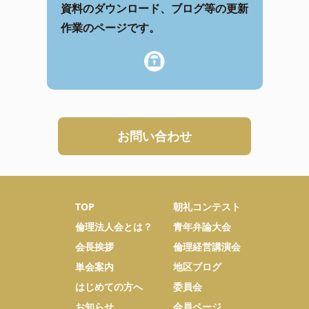
資料のダウンロード、ブログ等の更新
作業のページです。
お問い合わせ
TOP
朝礼コンテスト
倫理法人会とは？
青年弁論大会
会長挨拶
倫理経営講演会
単会案内
地区ブログ
はじめての方へ
委員会
お知らせ
会員ページ