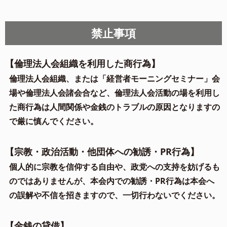
禁止事項
【倫理法人会組織を利用した商行為】
倫理法人会組織、または「経営者モーニングセミナー」会
場や倫理法人会諸会合など、倫理法人会活動の場を利用し
た商行為は人間関係や金銭のトラブルの原因となりますの
で厳に慎んでください。
【宗教・政治活動・他団体への勧誘・PR行為】
個人的に宗教を信仰する自由や、政党への支持を妨げるも
のではありませんが、本会内での勧誘・PR行為は本会へ
の誤解や不信を招きますので、一切行わないでください。
【金銭の貸借】