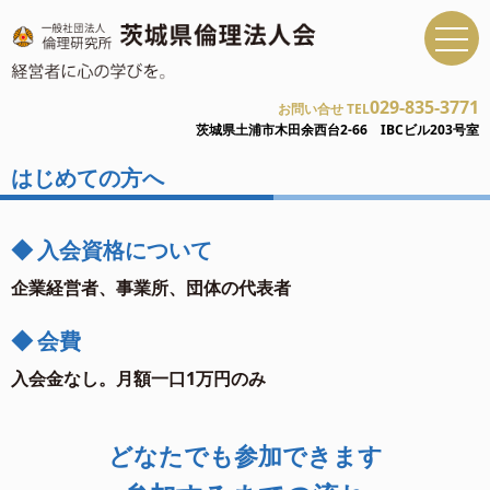
029-835-3771
お問い合せ TEL
茨城県土浦市木田余西台2-66 IBCビル203号室
はじめての方へ
◆
入会資格について
企業経営者、事業所、団体の代表者
◆
会費
入会金なし。月額一口1万円のみ
どなたでも参加できます