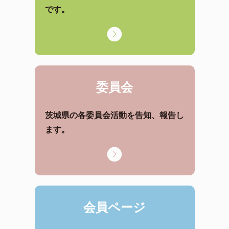
です。
委員会
茨城県の各委員会活動を告知、報告し
ます。
会員ページ