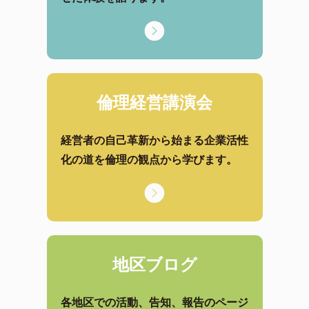
倫理経営講演会
経営者の自己革新から始まる企業活性
化の道を倫理の観点から学びます。
地区ブログ
各地区での活動、告知、報告のページ