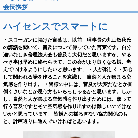
会長挨拶
ハイセンスでスマートに
・スローガンに掲げた言葉は、以前、理事長の丸山敏秋氏
の講話を聞いて、普及について仰っていた言葉です。自分
達いなしき倫理法人会も普及も大切だと思いますが、やる
べき事は早めに終わらせて、この会がより良くなる様、考
えていけるようにしたいと思います。 ・人が楽しく・安心
して関われる場を作ることを意識し、自然と人が集まる空
気感を作り出す。 ・皆様の中には、普及が大変だなとか面
倒くさいなとか思う方もいらっしゃるかと思います。しか
し、自然と人が集まる空気感を作り出すためには、焦って
行う普及ですとその空気感を作り出すのは難しいのではな
いかと思っています。 皆様との揺るぎない協力関係のも
と、計画通りに進んでいければと思います。