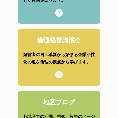
せた体験を語ります。
倫理経営講演会
経営者の自己革新から始まる企業活性
化の道を倫理の観点から学びます。
地区ブログ
各地区での活動、告知、報告のページ