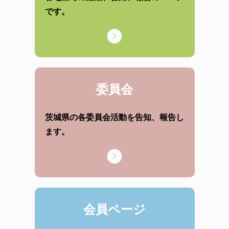
です。
委員会
茨城県の各委員会活動を告知、報告し
ます。
会員ページ