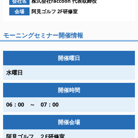
会社名
株式会社raccoon 代表取締役
会場
阿見ゴルフ 2F研修室
モーニングセミナー開催情報
開催曜日
水曜日
開催時間
06：00 ～ 07：00
開催会場
阿見ゴルフ ２F研修室