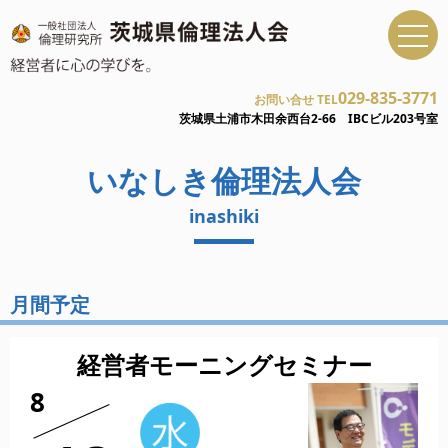
029-835-3771
お問い合せ TEL
茨城県土浦市木田余西台2-66 IBCビル203号室
いなしき倫理法人会
inashiki
月間予定
経営者モーニングセミナー
8