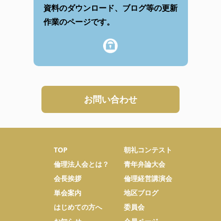
資料のダウンロード、ブログ等の更新
作業のページです。
お問い合わせ
TOP
朝礼コンテスト
倫理法人会とは？
青年弁論大会
会長挨拶
倫理経営講演会
単会案内
地区ブログ
はじめての方へ
委員会