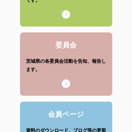
です。
委員会
茨城県の各委員会活動を告知、報告し
ます。
会員ページ
資料のダウンロード、ブログ等の更新