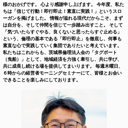
様のおかげです。 心より感謝申し上げます。 今年度、私た
ちは「信じて行動！即行即止！素直に実践！」というスロ
ーガンを掲げました。 情報が溢れる現代だからこそ、まず
は自分を、そして仲間を信じて一歩踏み出すこと。 そして
「気づいたらすぐやる、良くないと思ったらすぐ止める」
という、倫理の基本である「即行即止」を徹底し、何事も
素直な心で実践していく集団でありたいと考えています。
私たちはこれからも、茨城県倫理法人会の「タグボート
（曳船）」として、地域経済を力強く牽引し、共に学び、
共に成長し続ける場を提供してまいります。 毎週木曜日、
６時からの経営者モーニングセミナーにて、皆様とお会い
できることを楽しみにしております。