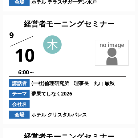
会場
ホテル テラスザガーデン水戸
経営者モーニングセミナー
9
10
6:00～
講話者
(一社)倫理研究所 理事長 丸山 敏秋
テーマ
夢果てしなく2026
会社名
会場
ホテル クリスタルパレス
経営者モーニングセミナー