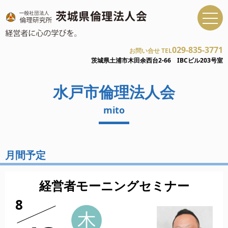
029-835-3771
お問い合せ TEL
茨城県土浦市木田余西台2-66 IBCビル203号室
水戸市倫理法人会
mito
月間予定
経営者モーニングセミナー
8