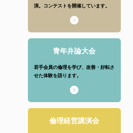
演。コンテストを開催しています。
青年弁論大会
若手会員の倫理を学び、改善・好転さ
せた体験を語ります。
倫理経営講演会