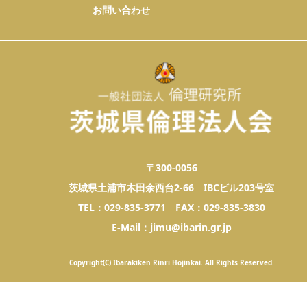
お問い合わせ
〒300-0056
茨城県土浦市木田余西台2-66 IBCビル203号室
TEL：029-835-3771 FAX：029-835-3830
E-Mail：jimu@ibarin.gr.jp
Copyright(C) Ibarakiken Rinri Hojinkai. All Rights Reserved.