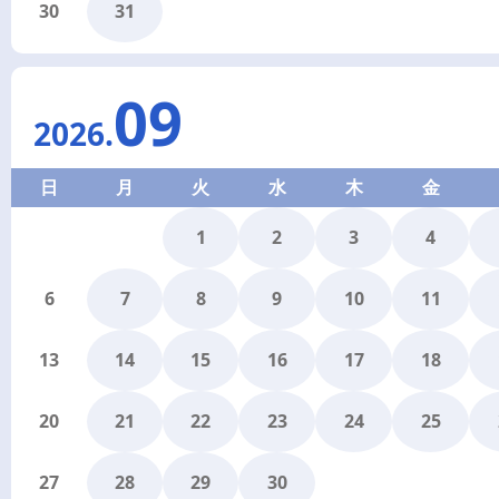
30
31
09
2026
.
日
月
火
水
木
金
1
2
3
4
6
7
8
9
10
11
13
14
15
16
17
18
20
21
22
23
24
25
27
28
29
30