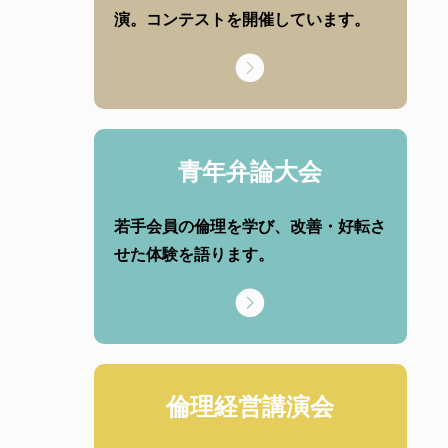
演。コンテストを開催しています。
青年弁論大会
若手会員の倫理を学び、改善・好転さ
せた体験を語ります。
倫理経営講演会