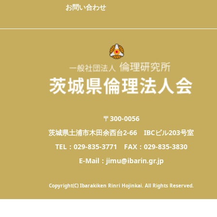
お問い合わせ
〒300-0056
茨城県土浦市木田余西台2-66 IBCビル203号室
TEL：029-835-3771 FAX：029-835-3830
E-Mail：jimu@ibarin.gr.jp
Copyright(C) Ibarakiken Rinri Hojinkai. All Rights Reserved.