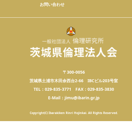
お問い合わせ
〒300-0056
茨城県土浦市木田余西台2-66 IBCビル203号室
TEL：029-835-3771 FAX：029-835-3830
E-Mail：jimu@ibarin.gr.jp
Copyright(C) Ibarakiken Rinri Hojinkai. All Rights Reserved.