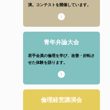
演。コンテストを開催しています。
青年弁論大会
若手会員の倫理を学び、改善・好転さ
せた体験を語ります。
倫理経営講演会