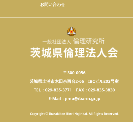
お問い合わせ
〒300-0056
茨城県土浦市木田余西台2-66 IBCビル203号室
TEL：029-835-3771 FAX：029-835-3830
E-Mail：jimu@ibarin.gr.jp
Copyright(C) Ibarakiken Rinri Hojinkai. All Rights Reserved.