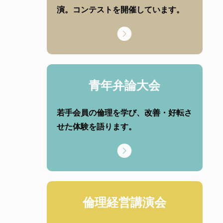
演。コンテストを開催しています。
青年弁論大会
若手会員の倫理を学び、改善・好転さ
せた体験を語ります。
倫理経営講演会